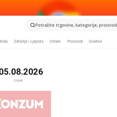
Potražite trgovine, kategorije, proizvode
 Moda
Zdravlje i Ljepota
Ostalo
Proizvodi
Gradovi
 05.08.2026
OGLAS