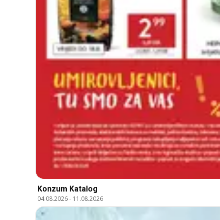
Konzum Katalog
04.08.2026
-
11.08.2026