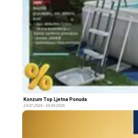
Konzum Top Ljetna Ponuda
24.07.2026
-
20.09.2026