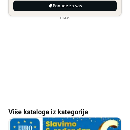
Ponude za vas
OGLAS
Više kataloga iz kategorije