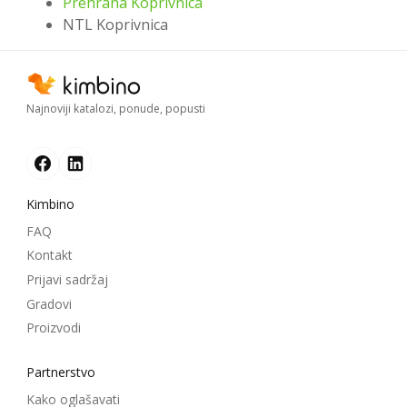
Prehrana Koprivnica
NTL Koprivnica
Najnoviji katalozi, ponude, popusti
Kimbino
FAQ
Kontakt
Prijavi sadržaj
Gradovi
Proizvodi
Partnerstvo
Kako oglašavati