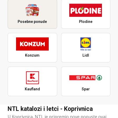
Posebne ponude
Plodine
Konzum
Lidl
Kaufland
Spar
NTL katalozi i letci - Koprivnica
U Koprivnica, NTL je pripremio nove popuste ovaj