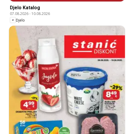
Djelo Katalog
07.08.2026
-
10.08.2026
Djelo