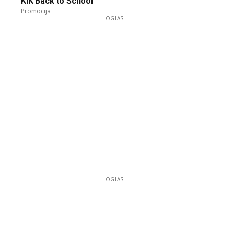
KiK Back to School
Promocija
OGLAS
OGLAS