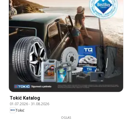
Tokić Katalog
01.07.2026
-
31.08.2026
Tokić
OGLAS