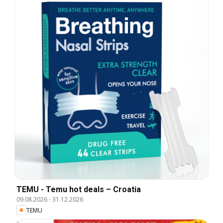
TEMU - Temu hot deals – Croatia
09.08.2026
-
31.12.2026
TEMU