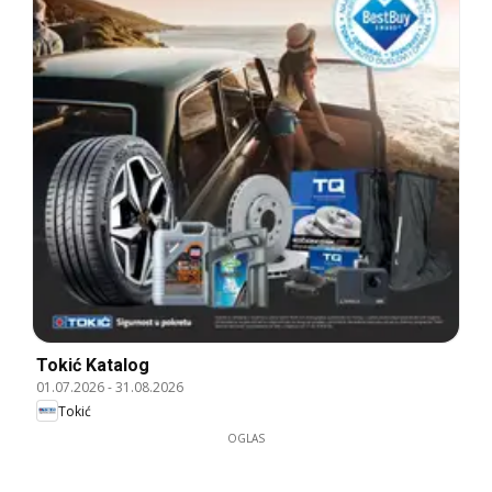
Tokić Katalog
01.07.2026
-
31.08.2026
Tokić
OGLAS