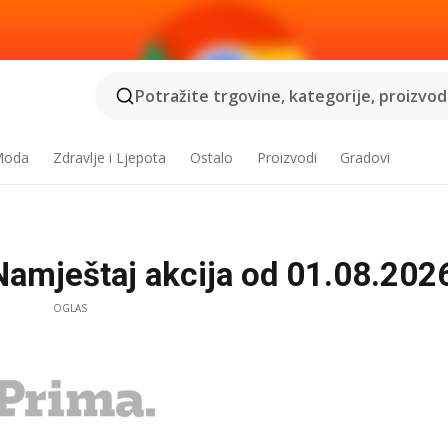
Potražite trgovine, kategorije, proizvode
 Moda
Zdravlje i Ljepota
Ostalo
Proizvodi
Gradovi
Namještaj akcija od 01.08.202
OGLAS