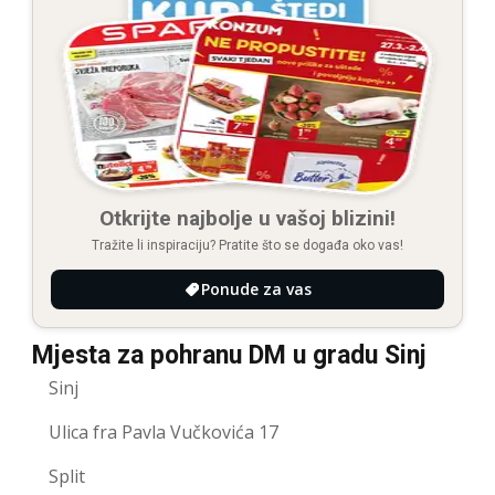
Otkrijte najbolje u vašoj blizini!
Tražite li inspiraciju? Pratite što se događa oko vas!
Ponude za vas
Mjesta za pohranu DM u gradu Sinj
Sinj
Ulica fra Pavla Vučkovića 17
Split