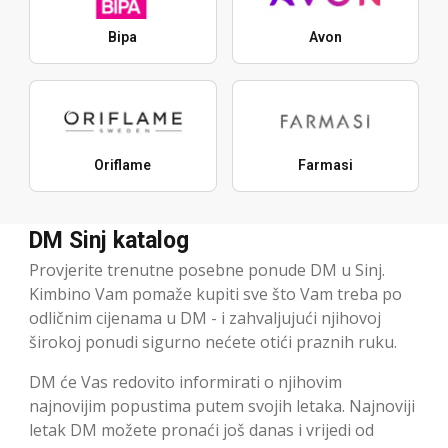
Bipa
Avon
Oriflame
Farmasi
DM Sinj katalog
Provjerite trenutne posebne ponude DM u Sinj.
Kimbino Vam pomaže kupiti sve što Vam treba po
odličnim cijenama u DM - i zahvaljujući njihovoj
širokoj ponudi sigurno nećete otići praznih ruku.
DM će Vas redovito informirati o njihovim
najnovijim popustima putem svojih letaka. Najnoviji
letak DM možete pronaći još danas i vrijedi od