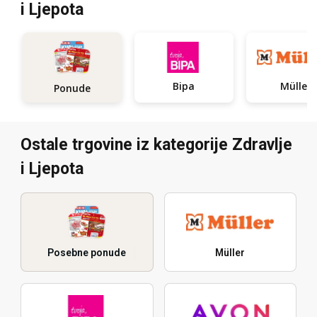
i Ljepota
Bipa
Müller
Ponude
Ostale trgovine iz kategorije Zdravlje
i Ljepota
Posebne ponude
Müller