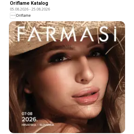
Oriflame Katalog
05.08.2026
-
25.08.2026
Oriflame