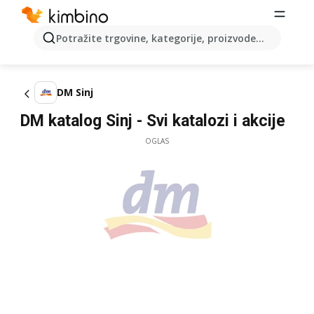
Potražite trgovine, kategorije, proizvode...
DM Sinj
DM katalog Sinj - Svi katalozi i akcije
OGLAS