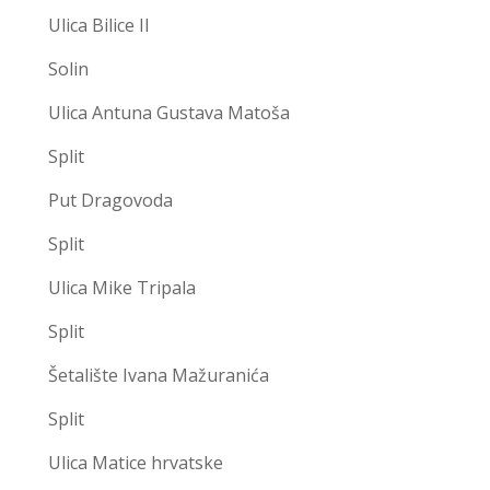
Ulica Bilice II
Solin
Ulica Antuna Gustava Matoša
Split
Put Dragovoda
Split
Ulica Mike Tripala
Split
Šetalište Ivana Mažuranića
Split
Ulica Matice hrvatske