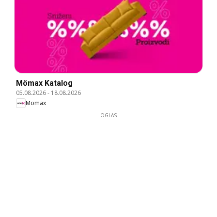
Mömax Katalog
05.08.2026
-
18.08.2026
Mömax
OGLAS