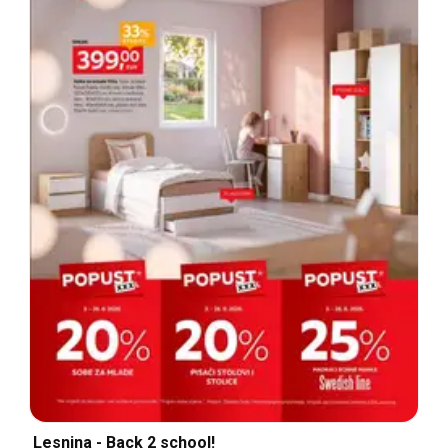
Lesnina - Back 2 school!