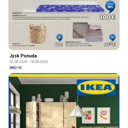
Jysk Ponuda
05.08.2026
-
18.08.2026
JYSK