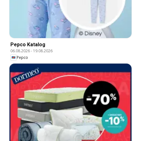
Pepco Katalog
06.08.2026
-
19.08.2026
Pepco