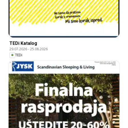
TEDi Katalog
29.07.2026
-
25.08.2026
TEDi