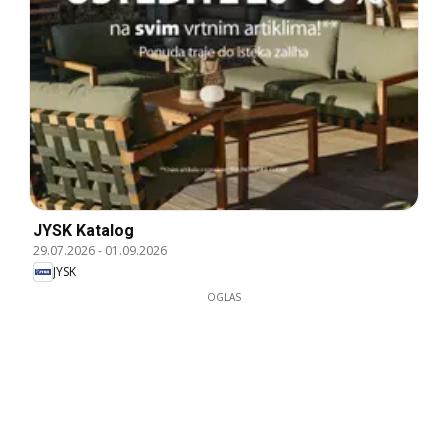
JYSK Katalog
29.07.2026
-
01.09.2026
JYSK
OGLAS