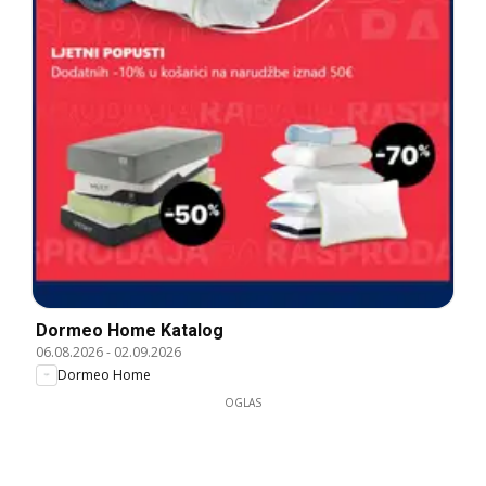
Dormeo Home Katalog
06.08.2026
-
02.09.2026
Dormeo Home
OGLAS