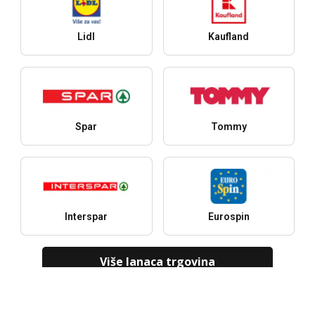
Lidl
Kaufland
Spar
Tommy
Interspar
Eurospin
Više lanaca trgovina
Gradovi