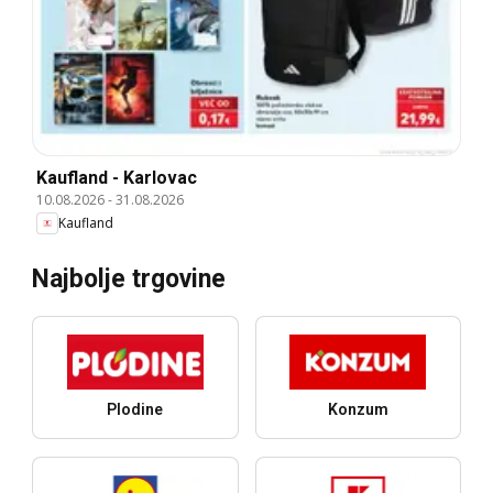
Kaufland - Karlovac
10.08.2026
-
31.08.2026
Kaufland
Najbolje trgovine
Plodine
Konzum