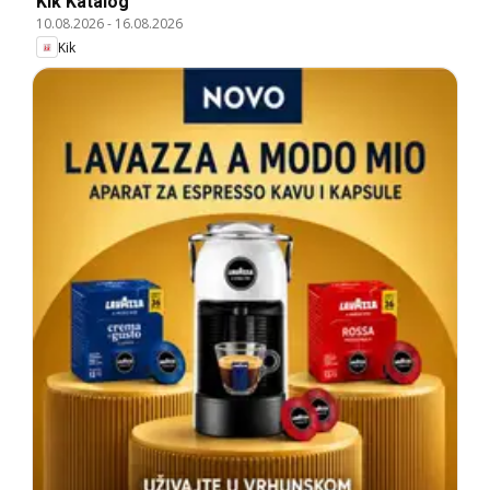
Kik Katalog
10.08.2026
-
16.08.2026
Kik