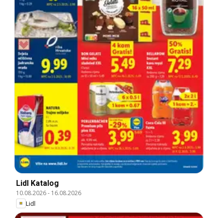
Lidl Katalog
10.08.2026
-
16.08.2026
Lidl