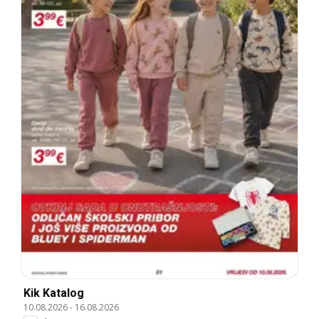
Kik Katalog
10.08.2026
-
16.08.2026