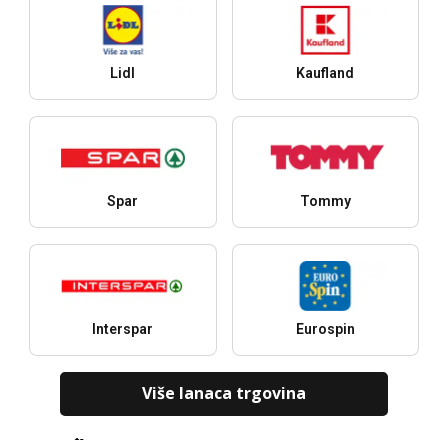
Lidl
Kaufland
Spar
Tommy
Interspar
Eurospin
Više lanaca trgovina