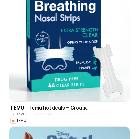
TEMU - Temu hot deals – Croatia
07.08.2026
-
31.12.2026
TEMU