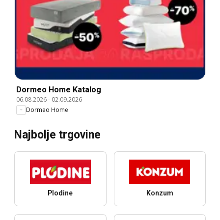
Dormeo Home Katalog
06.08.2026
-
02.09.2026
Dormeo Home
Najbolje trgovine
Plodine
Konzum