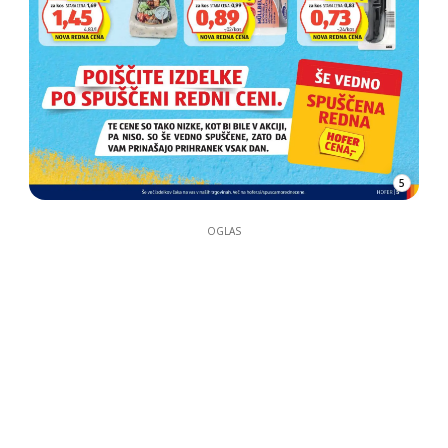
5
OGLAS