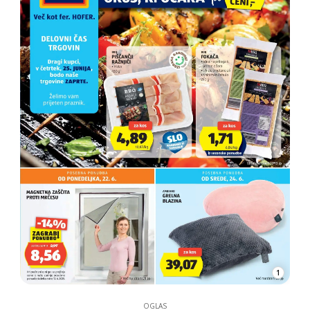
1
OGLAS