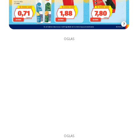
7
OGLAS
OGLAS