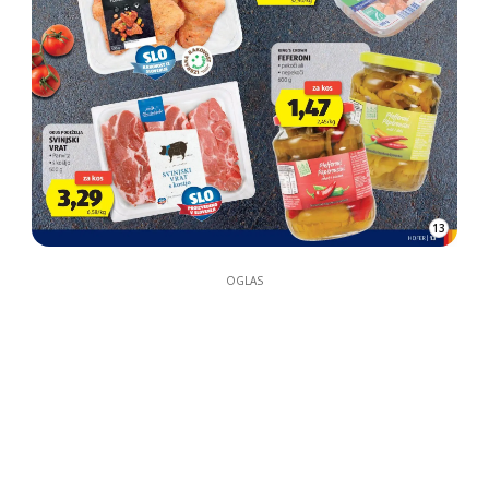
13
OGLAS