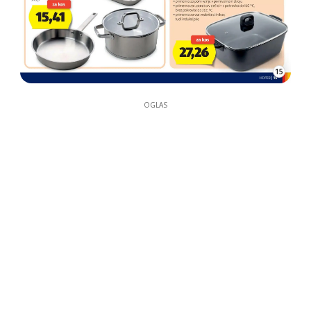
15
OGLAS