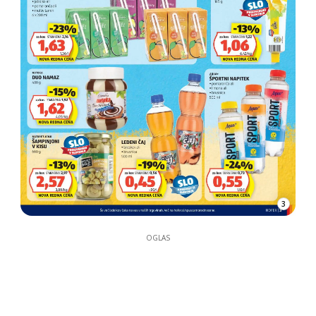
3
OGLAS