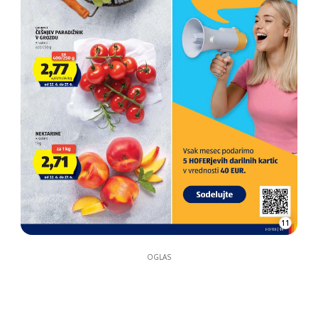
11
OGLAS