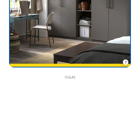
7
OGLAS