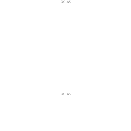
OGLAS
OGLAS