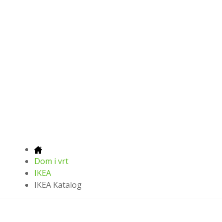
Dom i vrt
IKEA
IKEA Katalog