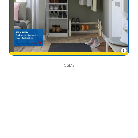
3
OGLAS