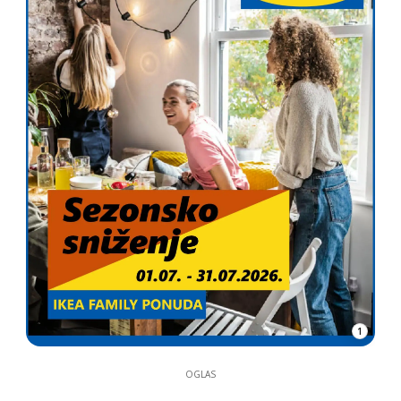
1
OGLAS