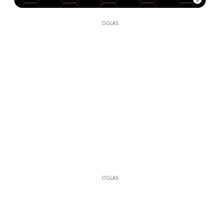
OGLAS
OGLAS