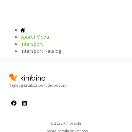
Sport i Moda
Intersport
Intersport Katalog
Najnoviji katalozi, ponude, popusti
© 2026
kimbino.hr
Postavi pravila privatnosti