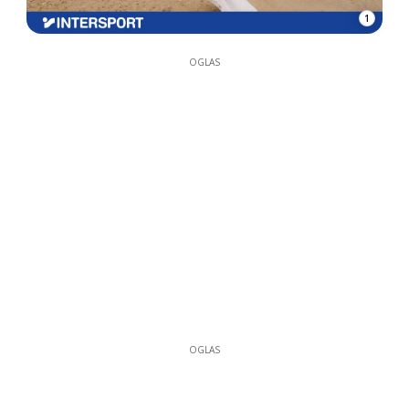
1
OGLAS
OGLAS