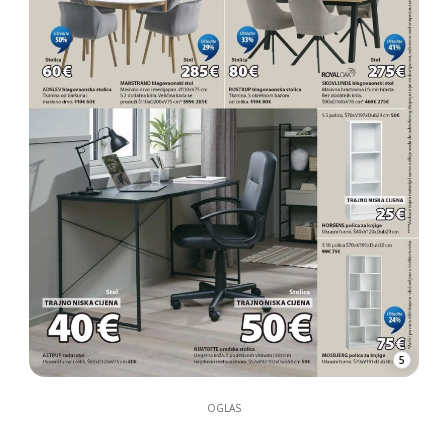
5
OGLAS