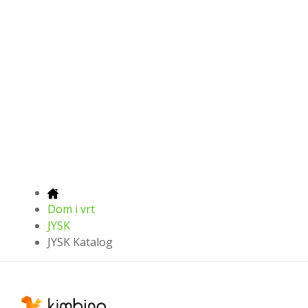
Dom i vrt
JYSK
JYSK Katalog