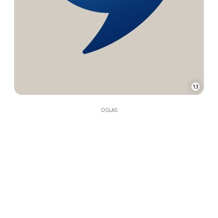
13
OGLAS