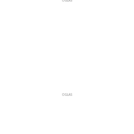
OGLAS
OGLAS