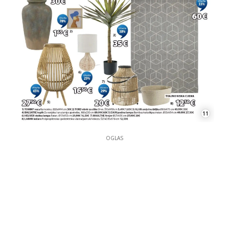
11
OGLAS