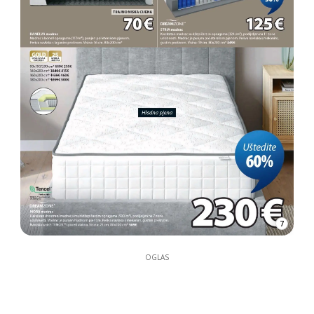
7
OGLAS