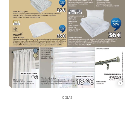
9
OGLAS