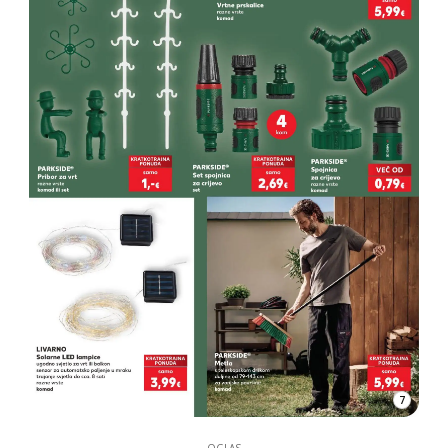
7
OGLAS