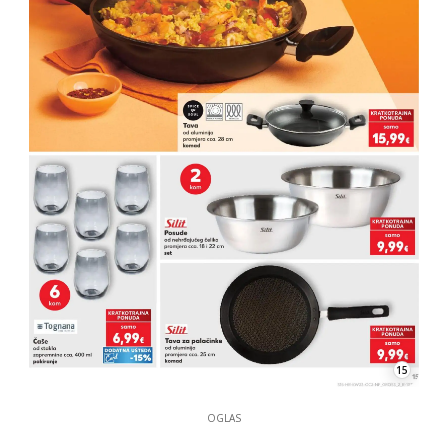
15
OGLAS