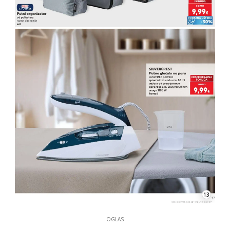
13
OGLAS