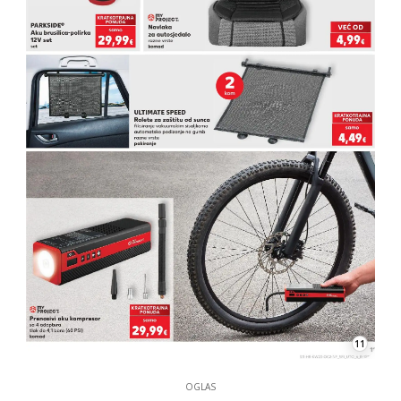
11
OGLAS