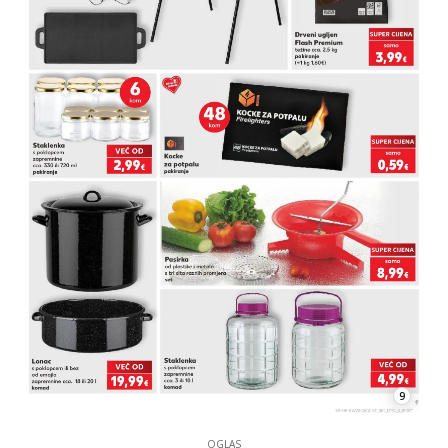
9
OGLAS