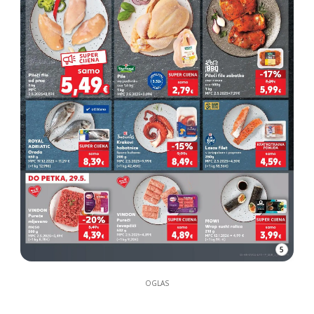
5
OGLAS