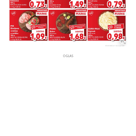
11
OGLAS