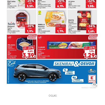
13
OGLAS