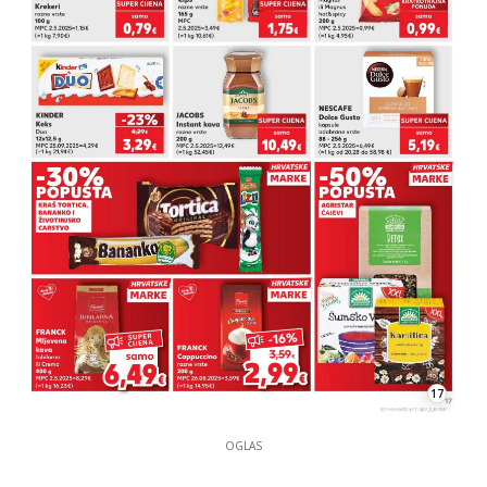
17
OGLAS