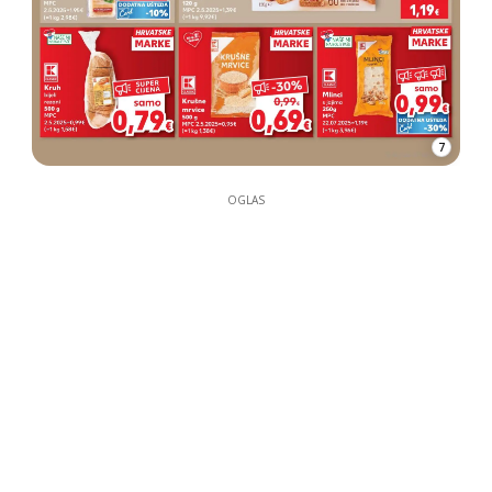
7
OGLAS