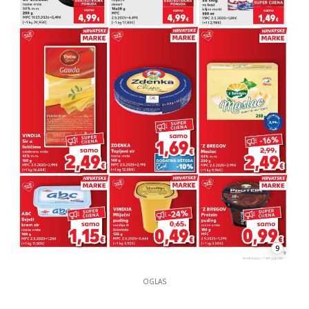
9
OGLAS