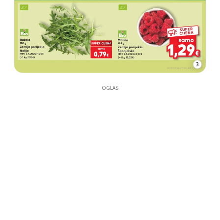
3
OGLAS