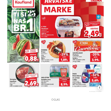
1
OGLAS