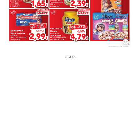
15
OGLAS