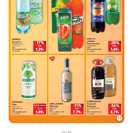
11
OGLAS