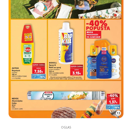
13
OGLAS