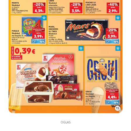
15
OGLAS