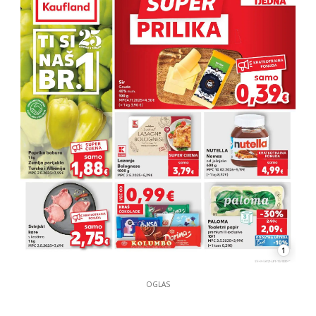
1
OGLAS