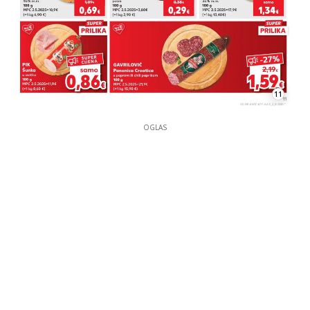
11
OGLAS