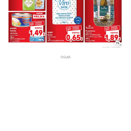
15
OGLAS