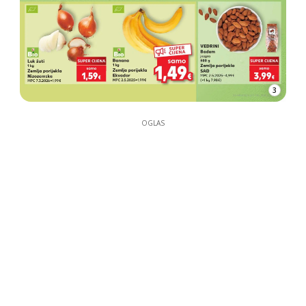
3
OGLAS