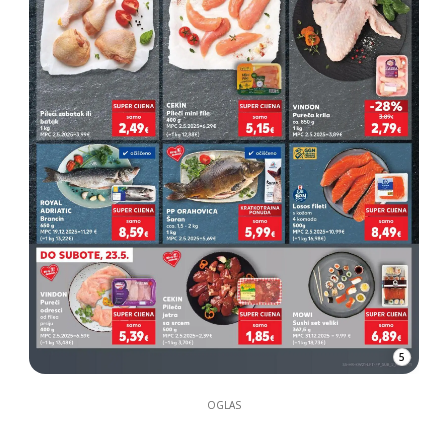
5
OGLAS