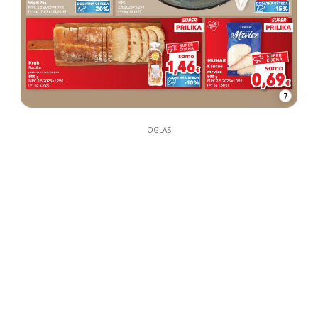
7
OGLAS