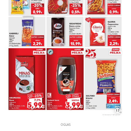
17
OGLAS