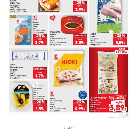
13
OGLAS