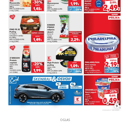
9
OGLAS