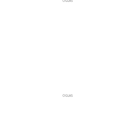
OGLAS
OGLAS