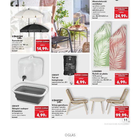
11
OGLAS