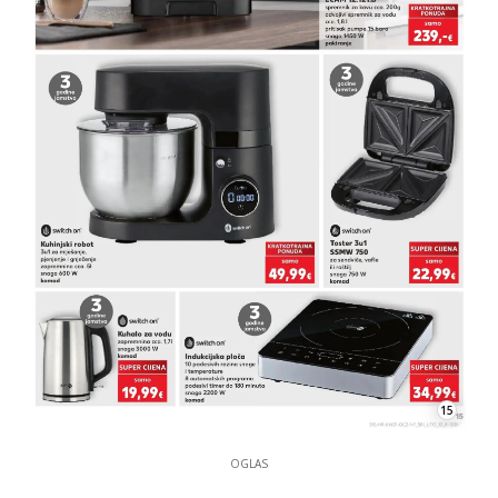
15
OGLAS