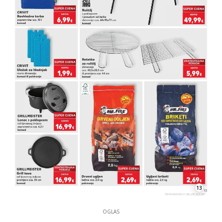
13
OGLAS