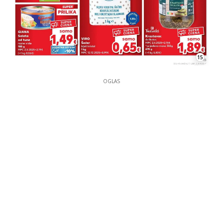
15
OGLAS