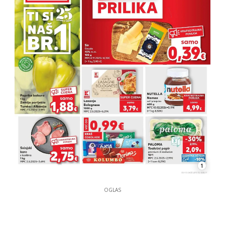
1
OGLAS