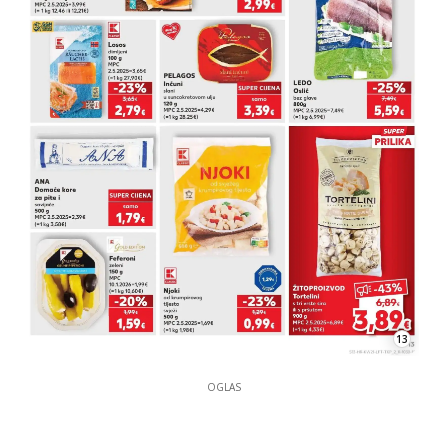
13
OGLAS