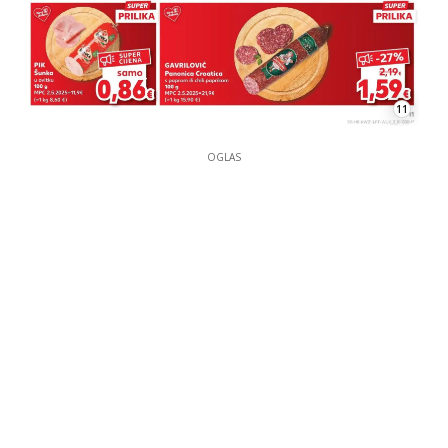
11
OGLAS