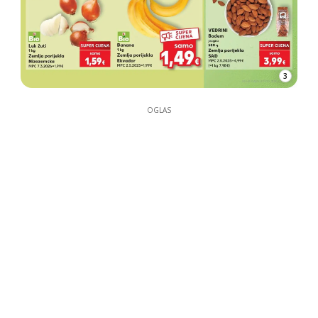
3
OGLAS