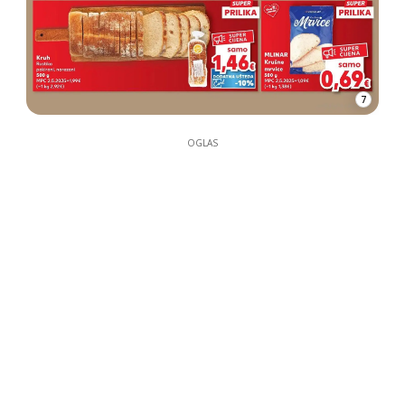
7
OGLAS