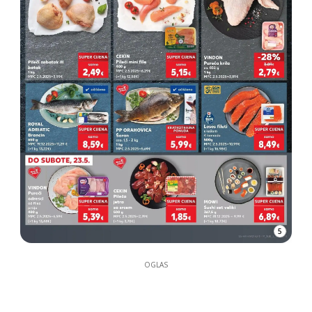
5
OGLAS