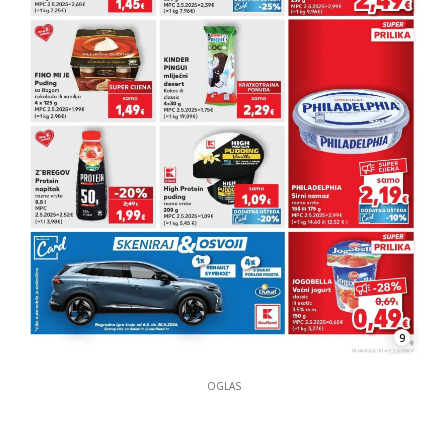
9
OGLAS