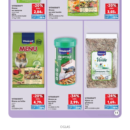
11
OGLAS