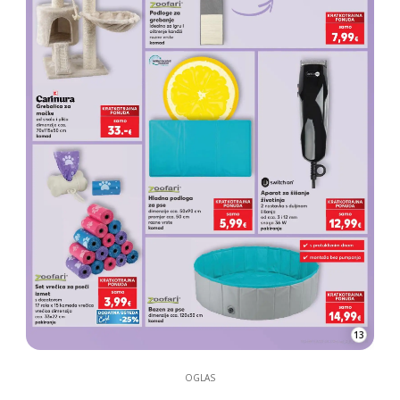
13
OGLAS