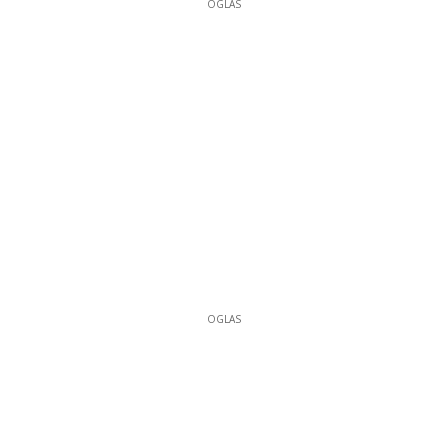
OGLAS
OGLAS