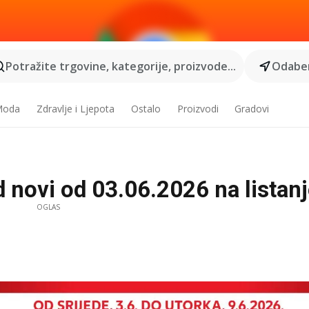
Potražite trgovine, kategorije, proizvode...
Odaber
 Moda
Zdravlje i Ljepota
Ostalo
Proizvodi
Gradovi
 novi od 03.06.2026 na listanje
OGLAS