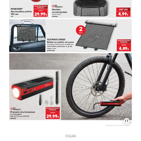
11
OGLAS