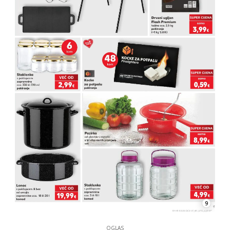
9
OGLAS