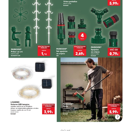
7
OGLAS