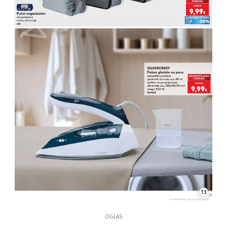
13
OGLAS