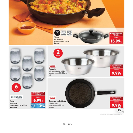
15
OGLAS