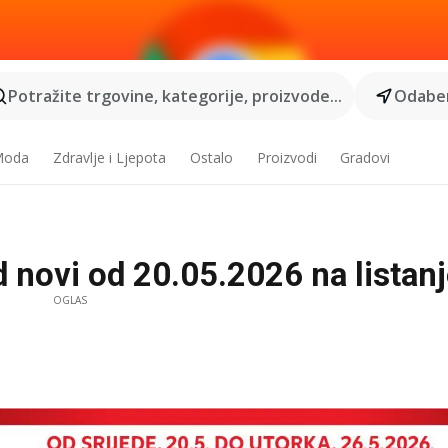
Potražite trgovine, kategorije, proizvode...
Odaber
 Moda
Zdravlje i Ljepota
Ostalo
Proizvodi
Gradovi
 novi od 20.05.2026 na listanje
OGLAS