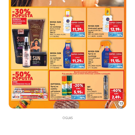
13
OGLAS