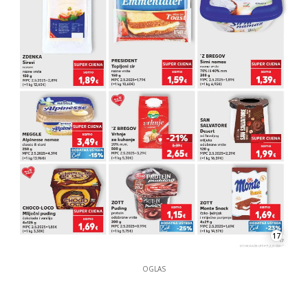
17
OGLAS