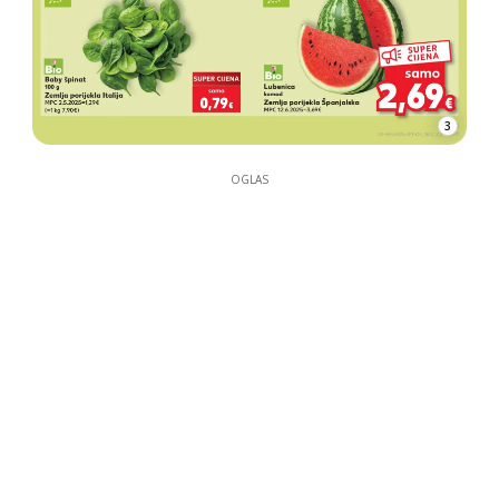
3
OGLAS