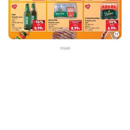
11
OGLAS