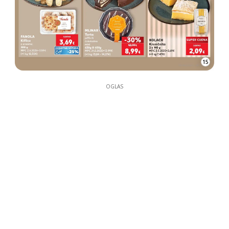
15
OGLAS