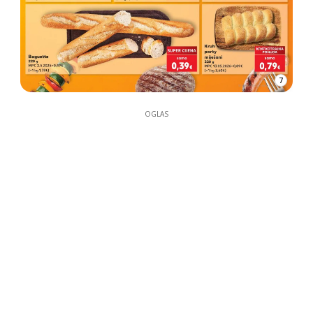
7
OGLAS