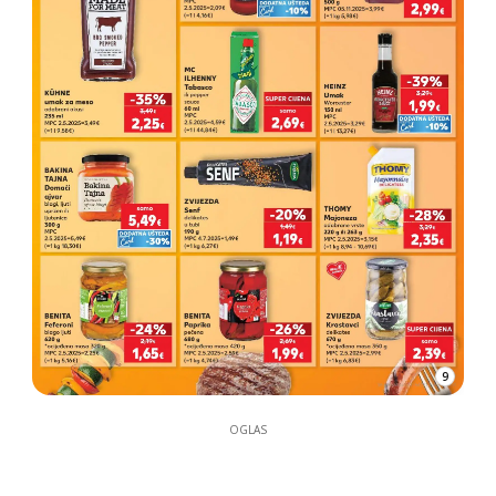
9
OGLAS