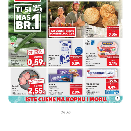
1
OGLAS