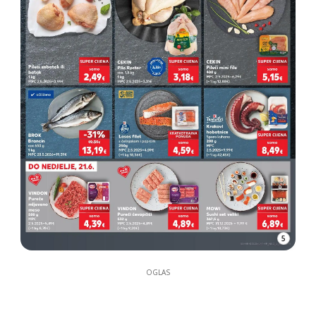
5
OGLAS