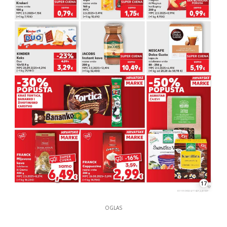
17
OGLAS