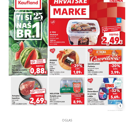
1
OGLAS