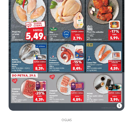
5
OGLAS