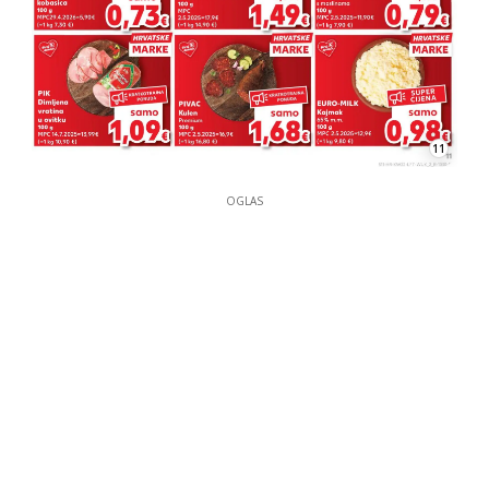
11
OGLAS