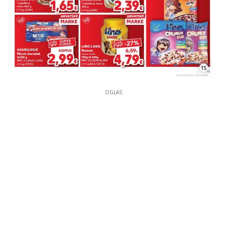
15
OGLAS