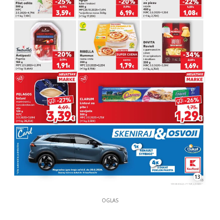
13
OGLAS