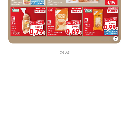
7
OGLAS