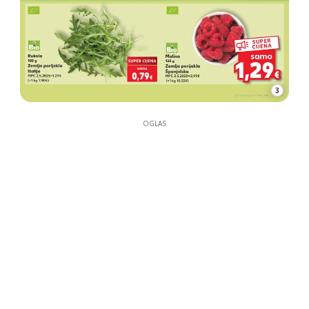
3
OGLAS