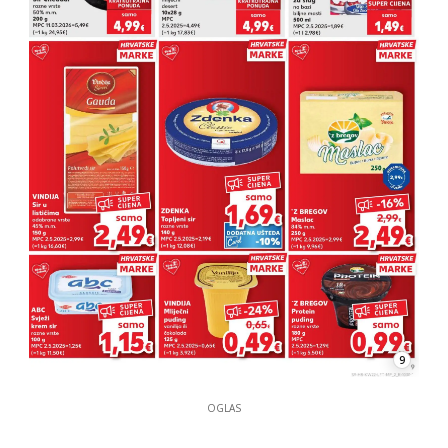
9
OGLAS