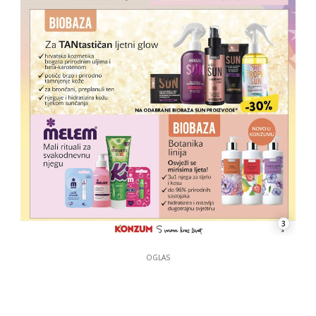
3
OGLAS