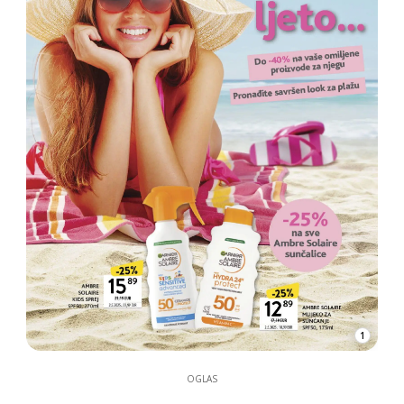
1
OGLAS