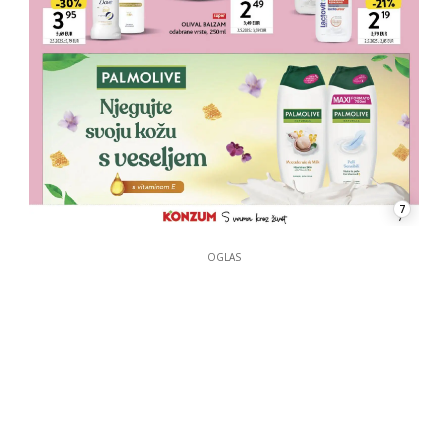
7
OGLAS