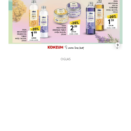
9
OGLAS