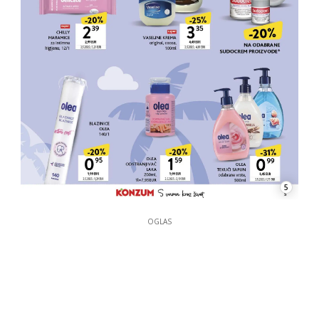
5
OGLAS