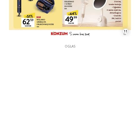
11
OGLAS