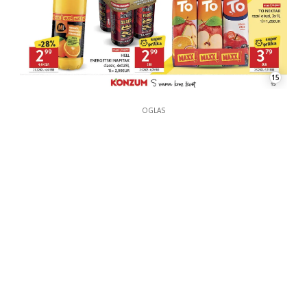
15
OGLAS