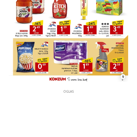
9
OGLAS