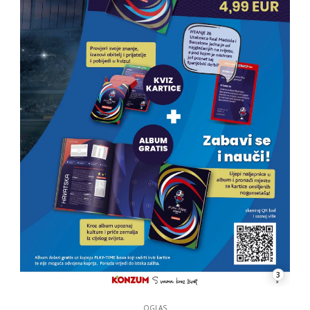
3
OGLAS