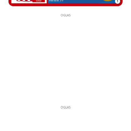
1
OGLAS
OGLAS