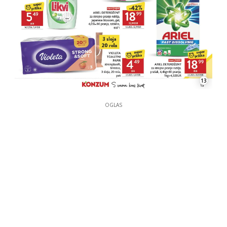
13
OGLAS