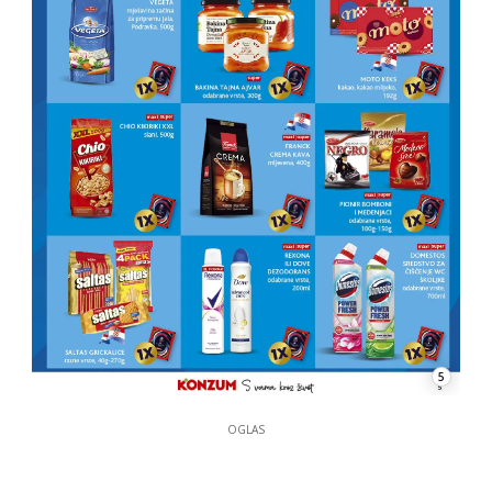
5
OGLAS