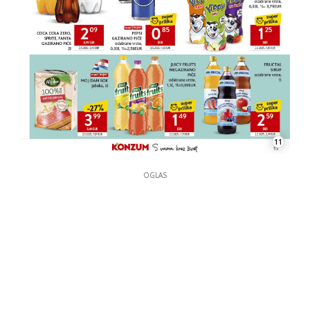
11
OGLAS