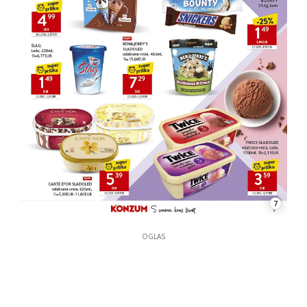
7
OGLAS