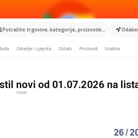
Potražite trgovine, kategorije, proizvode...
Odaber
 Moda
Zdravlje i Ljepota
Ostalo
Proizvodi
Gradovi
til novi od 01.07.2026 na lista
OGLAS