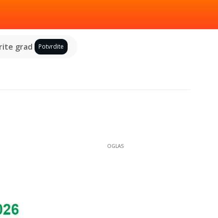
ite grad
Potvrdite
OGLAS