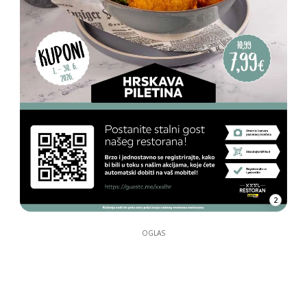
2
OGLAS