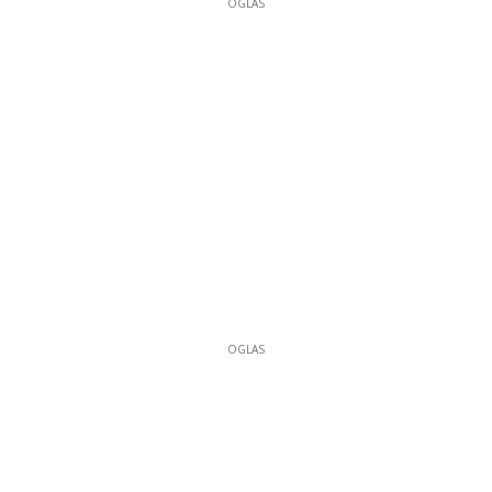
OGLAS
OGLAS