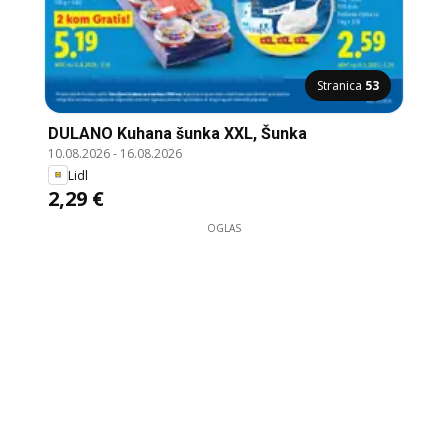
Stranica
53
DULANO Kuhana šunka XXL, Šunka
10.08.2026
-
16.08.2026
Lidl
2,29 €
OGLAS