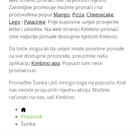
Zanimljive promocije možete pronaći i na
proizvodima poput
Mango
,
Pizza
,
Cheesecake
,
Lego
i
Palacinke
. Prije kupovine uvijek provjerite
letke i uštedite. Na web stranici Kimbino pronaći
ćete najbolje ponude dostupne tijekom Kolovoz.
Da biste osigurali da uvijek imate posebne ponude
za sve dostupne proizvode, preuzmite našu
aplikaciju
Kimbino app
. Popusti vam neće
promaknuti.
Pronađite Šunka i još mnogo toga na popustu. Kod
nas nećete propustiti nijednu akciju. Možete
računati na nas, vaš Kimbino.
Proizvodi
Šunka