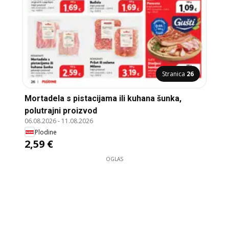
Stranica
26
Mortadela s pistacijama ili kuhana šunka,
polutrajni proizvod
06.08.2026
-
11.08.2026
Plodine
2,59 €
OGLAS