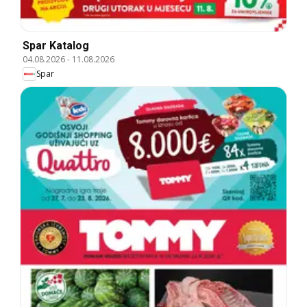
Spar Katalog
04.08.2026
-
11.08.2026
Spar