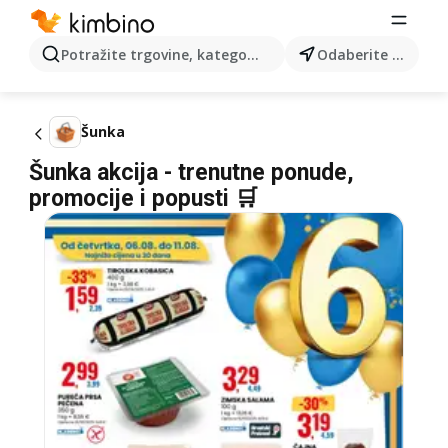
Potražite trgovine, kategorije, proizvode...
Odaberite grad
Šunka
Šunka akcija - trenutne ponude,
promocije i popusti 🛒