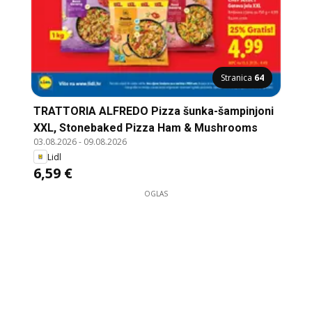
Stranica
64
TRATTORIA ALFREDO Pizza šunka-šampinjoni
XXL, Stonebaked Pizza Ham & Mushrooms
03.08.2026
-
09.08.2026
Lidl
6,59 €
OGLAS