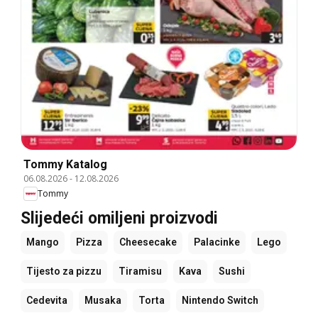
Tommy Katalog
06.08.2026
-
12.08.2026
Tommy
Slijedeći omiljeni proizvodi
Mango
Pizza
Cheesecake
Palacinke
Lego
Tijesto za pizzu
Tiramisu
Kava
Sushi
Cedevita
Musaka
Torta
Nintendo Switch