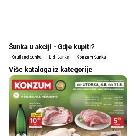
Šunka u akciji - Gdje kupiti?
Kaufland
Šunka
Lidl
Šunka
Konzum
Šunka
Više kataloga iz kategorije