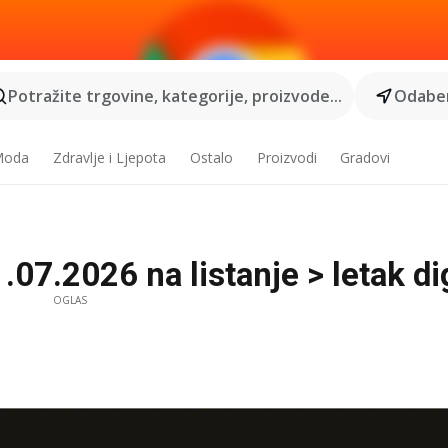
Potražite trgovine, kategorije, proizvode...
Odaber
 Moda
Zdravlje i Ljepota
Ostalo
Proizvodi
Gradovi
07.2026 na listanje > letak dig
OGLAS