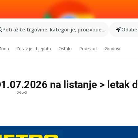
Potražite trgovine, kategorije, proizvode...
Odaber
 Moda
Zdravlje i Ljepota
Ostalo
Proizvodi
Gradovi
1.07.2026 na listanje > letak d
OGLAS