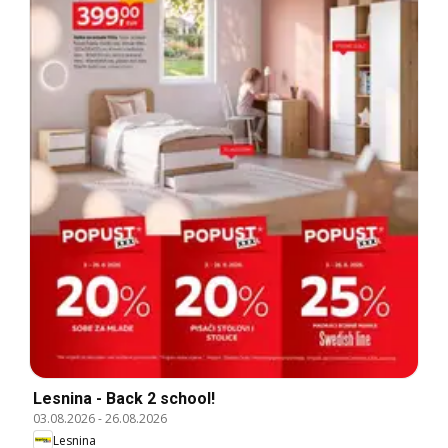
Lesnina - Back 2 school!
03.08.2026
-
26.08.2026
Lesnina