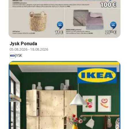
Jysk Ponuda
05.08.2026
-
18.08.2026
JYSK