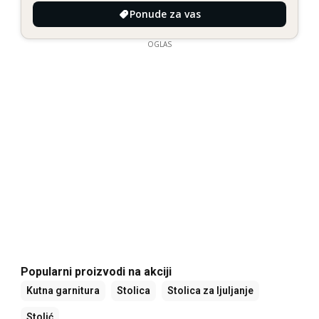
Ponude za vas
OGLAS
Popularni proizvodi na akciji
Kutna garnitura
Stolica
Stolica za ljuljanje
Stolić