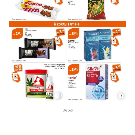
7
OGLAS