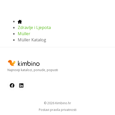
Zdravlje i Ljepota
Müller
Müller Katalog
Najnoviji katalozi, ponude, popusti
© 2026
kimbino.hr
Postavi pravila privatnosti