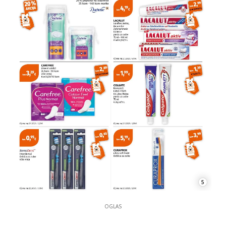
5
OGLAS