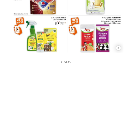
8
OGLAS