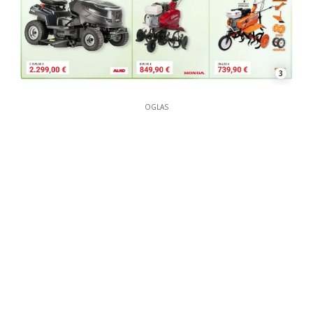
3
OGLAS