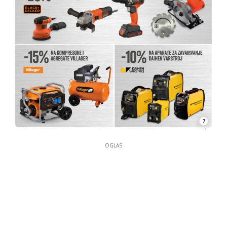
7
OGLAS