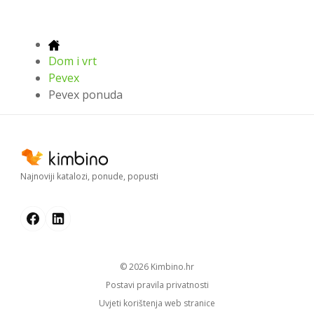
Dom i vrt
Pevex
Pevex ponuda
Najnoviji katalozi, ponude, popusti
© 2026
kimbino.hr
Postavi pravila privatnosti
Uvjeti korištenja web stranice