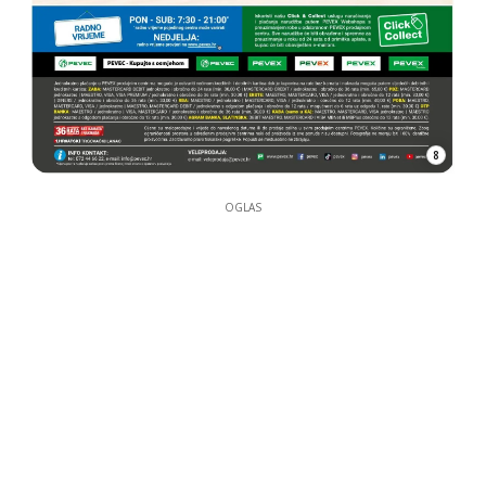
8
OGLAS