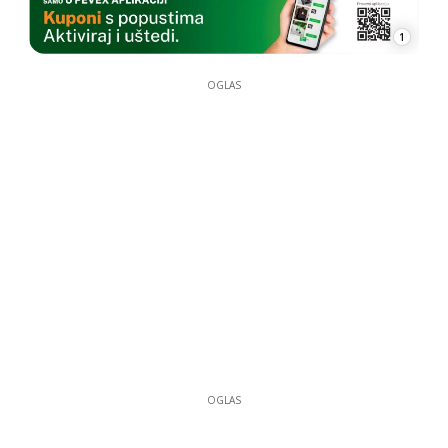
1
OGLAS
OGLAS