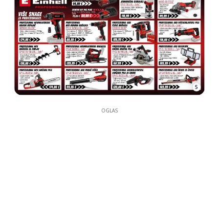
5
OGLAS