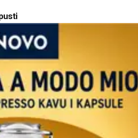
pusti