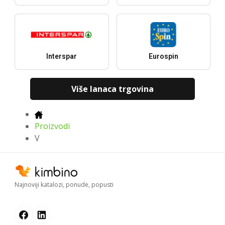
Interspar
Eurospin
Više lanaca trgovina
Proizvodi
V
Najnoviji katalozi, ponude, popusti