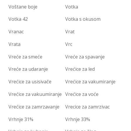
Voštane boje
Votka
Votka 42
Votka s okusom
Vranac
Vrat
Vrata
Vrc
Vreće za smeće
Vreće za spavanje
Vreće za udaranje
Vrećice za led
Vrećice za usisivače
Vrećice za vakumiranje
Vrećice za vakuumiranje
Vrećice za voće
Vrećice za zamrzavanje
Vrecice za zamrzivac
Vrhnje 31%
Vrhnje 33%