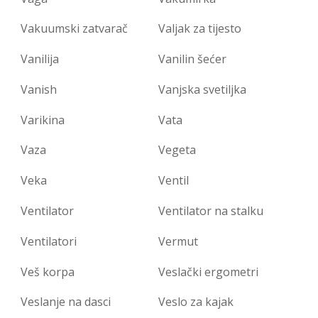
Vakuumski zatvarač
Valjak za tijesto
Vanilija
Vanilin šećer
Vanish
Vanjska svetiljka
Varikina
Vata
Vaza
Vegeta
Veka
Ventil
Ventilator
Ventilator na stalku
Ventilatori
Vermut
Veš korpa
Veslački ergometri
Veslanje na dasci
Veslo za kajak