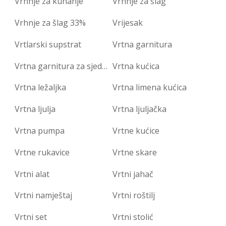
Vrhnje za kuhanje
Vrhnje za šlag
Vrhnje za šlag 33%
Vrijesak
Vrtlarski supstrat
Vrtna garnitura
Vrtna garnitura za sjedenje
Vrtna kućica
Vrtna ležaljka
Vrtna limena kućica
Vrtna ljulja
Vrtna ljuljačka
Vrtna pumpa
Vrtne kućice
Vrtne rukavice
Vrtne skare
Vrtni alat
Vrtni jahač
Vrtni namještaj
Vrtni roštilj
Vrtni set
Vrtni stolić