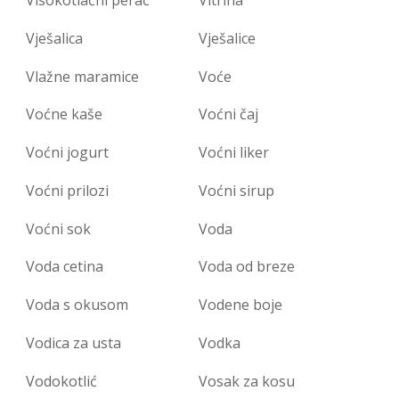
Vješalica
Vješalice
Vlažne maramice
Voće
Voćne kaše
Voćni čaj
Voćni jogurt
Voćni liker
Voćni prilozi
Voćni sirup
Voćni sok
Voda
Voda cetina
Voda od breze
Voda s okusom
Vodene boje
Vodica za usta
Vodka
Vodokotlić
Vosak za kosu