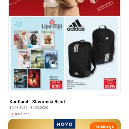
Kaufland - Slavonski Brod
10.08.2026
-
31.08.2026
Kaufland
PROMOCIJA