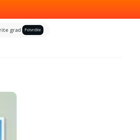
ite grad
Potvrdite