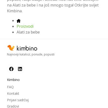
na Alati za bebe i na još mnogo toga! Otkrijte svijet
Kimbina.
Proizvodi
Alati za bebe
Najnoviji katalozi, ponude, popusti
Kimbino
FAQ
Kontakt
Prijavi sadržaj
Gradovi