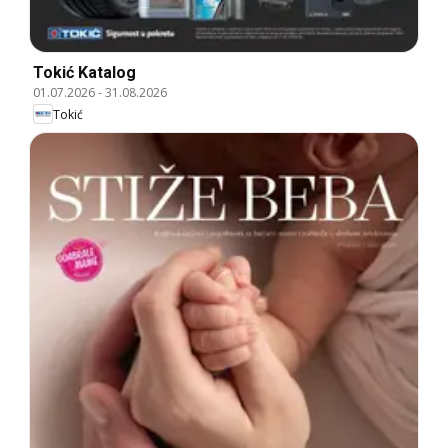
Tokić Katalog
01.07.2026
-
31.08.2026
Tokić