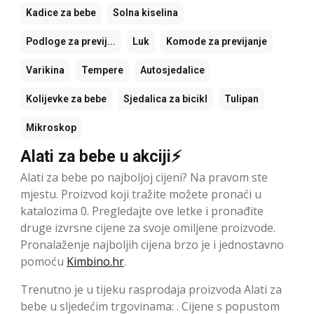
Kadice za bebe
Solna kiselina
Podloge za previj...
Luk
Komode za previjanje
Varikina
Tempere
Autosjedalice
Kolijevke za bebe
Sjedalica za bicikl
Tulipan
Mikroskop
Alati za bebe u akciji⚡
Alati za bebe po najboljoj cijeni? Na pravom ste
mjestu. Proizvod koji tražite možete pronaći u
katalozima 0. Pregledajte ove letke i pronađite
druge izvrsne cijene za svoje omiljene proizvode.
Pronalaženje najboljih cijena brzo je i jednostavno
pomoću
Kimbino.hr
.
Trenutno je u tijeku rasprodaja proizvoda Alati za
bebe u sljedećim trgovinama: . Cijene s popustom