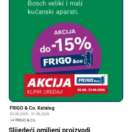
FRIGO & Co. Katalog
03.08.2026
-
31.08.2026
FRIGO & Co.
Slijedeći omiljeni proizvodi