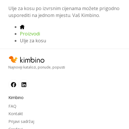
Ulje za kosu po izvrsnim cijenama možete prigodno
usporediti na jednom mjestu. Vaš Kimbino.
Proizvodi
Ulje za kosu
Najnoviji katalozi, ponude, popusti
Kimbino
FAQ
Kontakt
Prijavi sadržaj