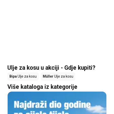
Ulje za kosu u akciji - Gdje kupiti?
Bipa
Ulje za kosu
Müller
Ulje za kosu
Više kataloga iz kategorije