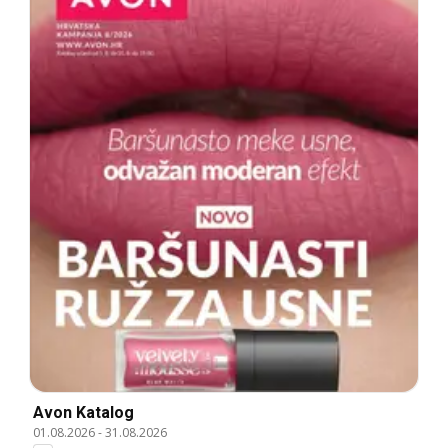
Avon Katalog
01.08.2026
-
31.08.2026