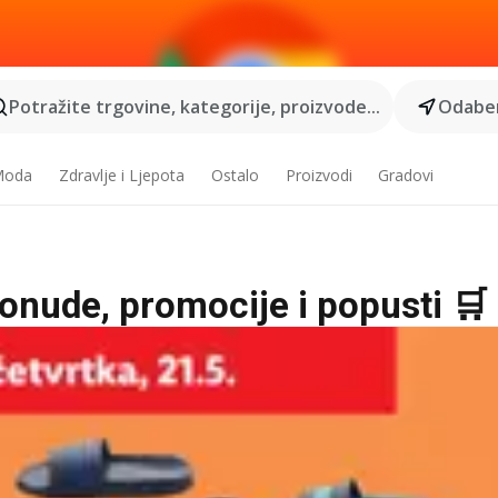
Potražite trgovine, kategorije, proizvode...
Odaber
 Moda
Zdravlje i Ljepota
Ostalo
Proizvodi
Gradovi
ponude, promocije i popusti 🛒