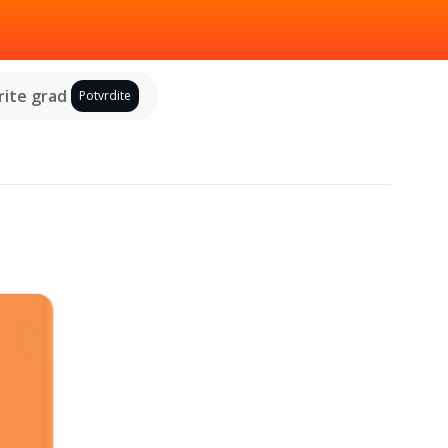
ite grad
Potvrdite