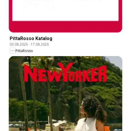
PittaRosso Katalog
03.08.2026
-
17.08.2026
PittaRosso