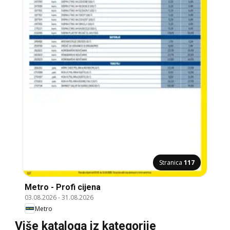
Stranica
117
Metro - Profi cijena
03.08.2026
-
31.08.2026
Metro
Više kataloga iz kategorije