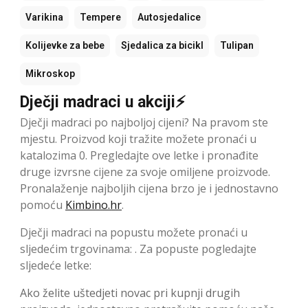
Varikina
Tempere
Autosjedalice
Kolijevke za bebe
Sjedalica za bicikl
Tulipan
Mikroskop
Dječji madraci u akciji⚡
Dječji madraci po najboljoj cijeni? Na pravom ste
mjestu. Proizvod koji tražite možete pronaći u
katalozima 0. Pregledajte ove letke i pronađite
druge izvrsne cijene za svoje omiljene proizvode.
Pronalaženje najboljih cijena brzo je i jednostavno
pomoću
Kimbino.hr
.
Dječji madraci na popustu možete pronaći u
sljedećim trgovinama: . Za popuste pogledajte
sljedeće letke:
Ako želite uštedjeti novac pri kupnji drugih