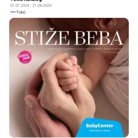
01.07.2026
-
31.08.2026
Tokić