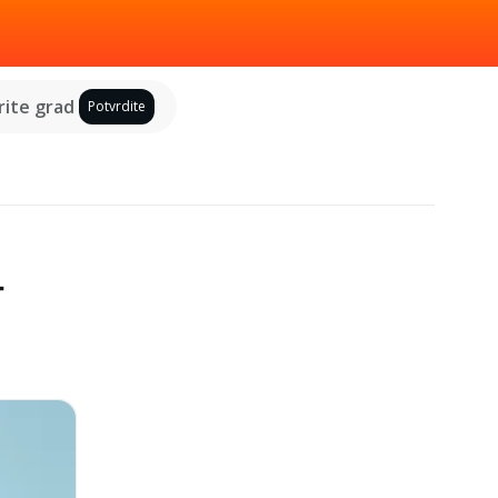
ite grad
Potvrdite
