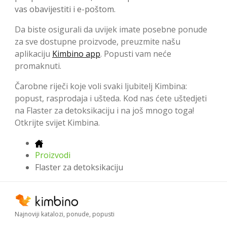
vas obavijestiti i e-poštom.
Da biste osigurali da uvijek imate posebne ponude
za sve dostupne proizvode, preuzmite našu
aplikaciju
Kimbino app
. Popusti vam neće
promaknuti.
Čarobne riječi koje voli svaki ljubitelj Kimbina:
popust, rasprodaja i ušteda. Kod nas ćete uštedjeti
na Flaster za detoksikaciju i na još mnogo toga!
Otkrijte svijet Kimbina.
Proizvodi
Flaster za detoksikaciju
Najnoviji katalozi, ponude, popusti