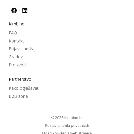
Kimbino
FAQ
Kontakt
Prijavi sadržaj
Gradovi
Proizvodi
Partnerstvo
Kako oglašavati
B2B zona
© 2026
kimbino.hr
Postavi pravila privatnosti
Uvjeti korištenja web stranice