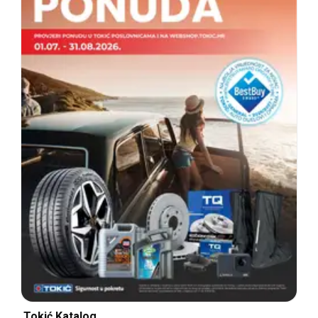
Tokić Katalog