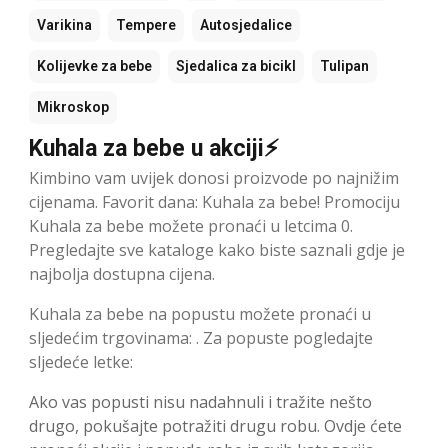
Varikina
Tempere
Autosjedalice
Kolijevke za bebe
Sjedalica za bicikl
Tulipan
Mikroskop
Kuhala za bebe u akciji⚡
Kimbino vam uvijek donosi proizvode po najnižim
cijenama. Favorit dana: Kuhala za bebe! Promociju
Kuhala za bebe možete pronaći u letcima 0.
Pregledajte sve kataloge kako biste saznali gdje je
najbolja dostupna cijena.
Kuhala za bebe na popustu možete pronaći u
sljedećim trgovinama: . Za popuste pogledajte
sljedeće letke:
Ako vas popusti nisu nadahnuli i tražite nešto
drugo, pokušajte potražiti drugu robu. Ovdje ćete