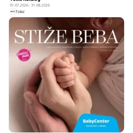
01.07.2026
-
31.08.2026
Tokić