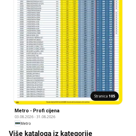
Stranica
105
Metro - Profi cijena
03.08.2026
-
31.08.2026
Metro
Više kataloga iz kategorije