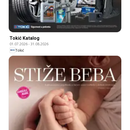
Tokić Katalog
01.07.2026
-
31.08.2026
Tokić